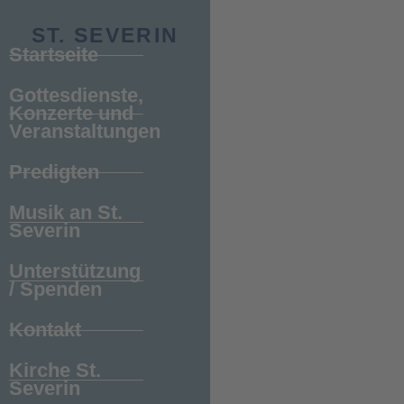
ST. SEVERIN
Startseite
Gottesdienste,
Konzerte und
Veranstaltungen
Predigten
Musik an St.
Severin
Unterstützung
/ Spenden
Kontakt
Kirche St.
Severin