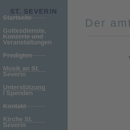
ST. SEVERIN
Startseite
Der am
Gottesdienste,
Caro
Konzerte und
Veranstaltungen
Predigten
Musik an St.
Severin
Unterstützung
/ Spenden
Kontakt
Kirche St.
Severin