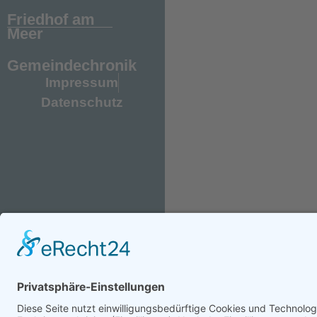
Friedhof am
Meer
Gemeindechronik
Impressum
Datenschutz