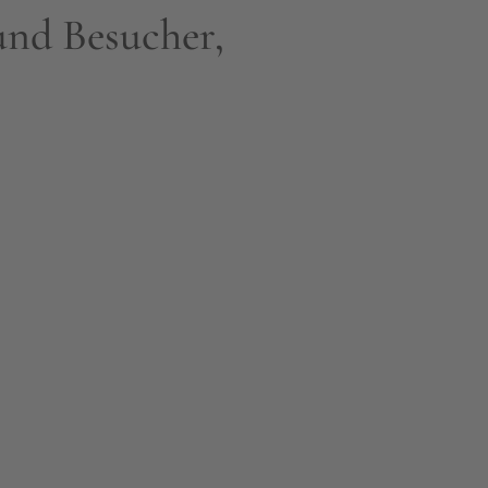
und Besucher,