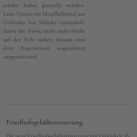
wieder lesbar gemacht worden.
Lasse Nissen, ein Metallschmied aus
Ockholm, hat Ständer entwickelt,
damit die Steine nicht mehr direkt
auf der Erde stehen müssen und
dem Regenwasser ungeschützt
ausgesetzt sind.
Friedhofsgebührensatzung
Die neue Friedhofsgebührensatzung mit Gültigkeit ab