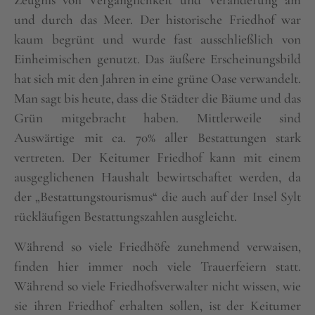
Zeugnis von Vergänglichkeit und Veränderung am
und durch das Meer. Der historische Friedhof war
kaum begrünt und wurde fast ausschließlich von
Einheimischen genutzt. Das äußere Erscheinungsbild
hat sich mit den Jahren in eine grüne Oase verwandelt.
Man sagt bis heute, dass die Städter die Bäume und das
Grün mitgebracht haben. Mittlerweile sind
Auswärtige mit ca. 70% aller Bestattungen stark
vertreten. Der Keitumer Friedhof kann mit einem
ausgeglichenen Haushalt bewirtschaftet werden, da
der „Bestattungstourismus“ die auch auf der Insel Sylt
rückläufigen Bestattungszahlen ausgleicht.
Während so viele Friedhöfe zunehmend verwaisen,
finden hier immer noch viele Trauerfeiern statt.
Während so viele Friedhofsverwalter nicht wissen, wie
sie ihren Friedhof erhalten sollen, ist der Keitumer