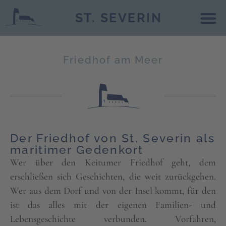
ST. SEVERIN
Gottesdi
Musik an
Unterstü
Kirche 
Friedhof a
Friedhof am Meer
Der Friedhof von St. Severin als
maritimer Gedenkort
Wer über den Keitumer Friedhof geht, dem
erschließen sich Geschichten, die weit zurückgehen.
Wer aus dem Dorf und von der Insel kommt, für den
ist das alles mit der eigenen Familien- und
Lebensgeschichte verbunden. Vorfahren,