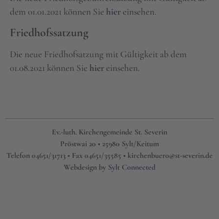
dem 01.01.2021 können Sie
hier
einsehen.
Friedhofssatzung
Die neue Friedhofsatzung mit Gültigkeit ab dem
01.08.2021 können Sie
hier
einsehen.
Ev.-luth. Kirchengemeinde St. Severin
Pröstwai 20 • 25980 Sylt/Keitum
Telefon 04651/31713 • Fax 04651/35585 •
kirchenbuero@st-severin.de
Webdesign by
Sylt Connected