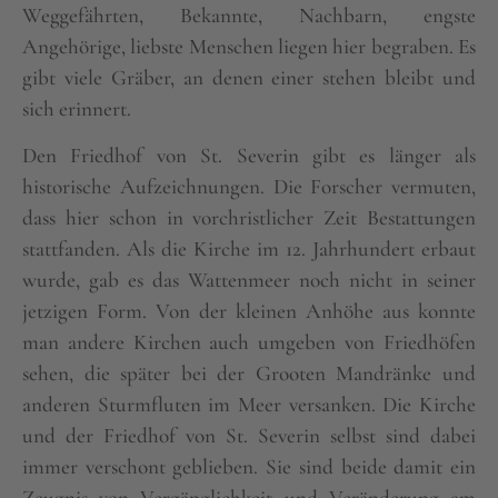
Weggefährten, Bekannte, Nachbarn, engste
Angehörige, liebste Menschen liegen hier begraben. Es
gibt viele Gräber, an denen einer stehen bleibt und
sich erinnert.
Den Friedhof von St. Severin gibt es länger als
historische Aufzeichnungen. Die Forscher vermuten,
dass hier schon in vorchristlicher Zeit Bestattungen
stattfanden. Als die Kirche im 12. Jahrhundert erbaut
wurde, gab es das Wattenmeer noch nicht in seiner
jetzigen Form. Von der kleinen Anhöhe aus konnte
man andere Kirchen auch umgeben von Friedhöfen
sehen, die später bei der Grooten Mandränke und
anderen Sturmfluten im Meer versanken. Die Kirche
und der Friedhof von St. Severin selbst sind dabei
immer verschont geblieben. Sie sind beide damit ein