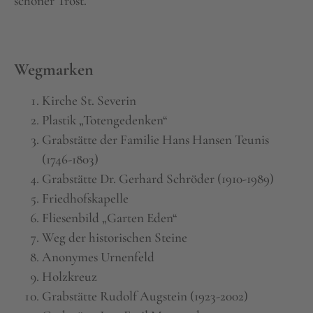
schöner Trost.
Wegmarken
Kirche St. Severin
Plastik „Totengedenken“
Grabstätte der Familie Hans Hansen Teunis
(1746-1803)
Grabstätte Dr. Gerhard Schröder (1910-1989)
Friedhofskapelle
Fliesenbild „Garten Eden“
Weg der historischen Steine
Anonymes Urnenfeld
Holzkreuz
Grabstätte Rudolf Augstein (1923-2002)